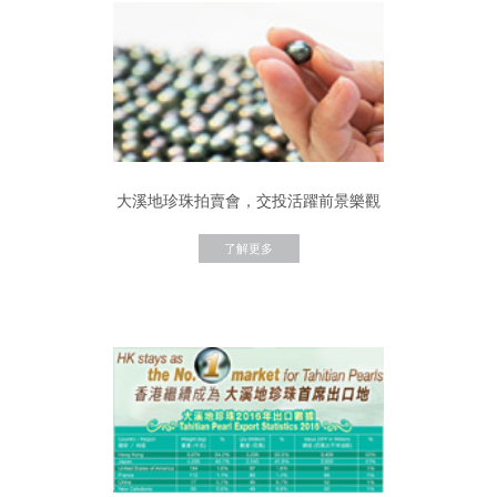
大溪地珍珠拍賣會，交投活躍前景樂觀
了解更多