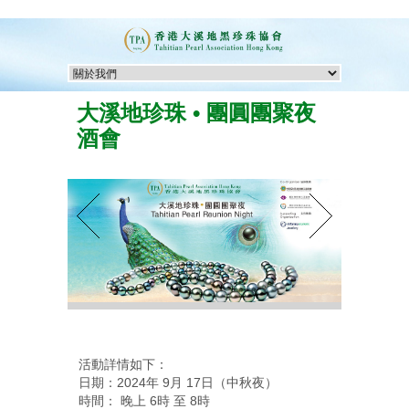
大溪地珍珠 • 團圓團聚夜
酒會
活動詳情如下：
日期：2024年 9月 17日（中秋夜）
時間： 晚上 6時 至 8時